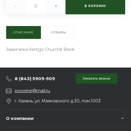
-
+
В КОРЗИНУ
ОПИСАНИЕ
ОТЗЫВЫ
Зажигалка Vertigo Churchill Black
8 (843) 5909-909
Заказать звонок
ooowine@mail.ru
г. Казань, ул. Маяковского д.30, пом.1003
О компании