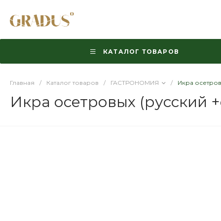
КАТАЛОГ ТОВАРОВ
Главная
/
Каталог товаров
/
ГАСТРОНОМИЯ
/
Икра осетровы
Икра осетровых (русский +с