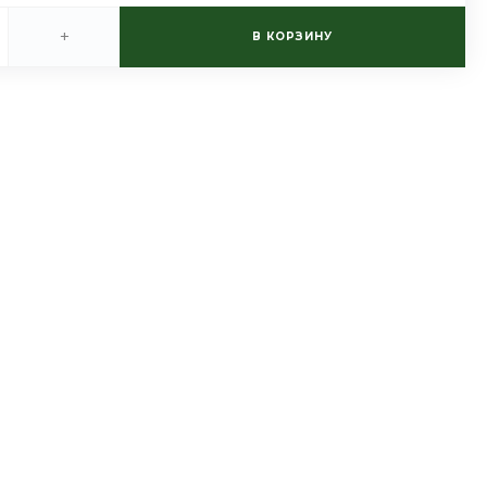
+
В КОРЗИНУ