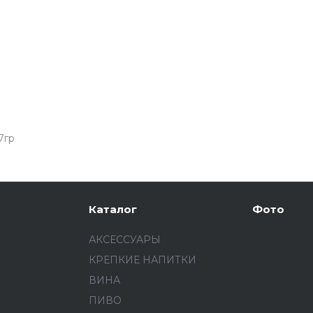
7гр
Каталог
Фото
АКСЕССУАРЫ
КРЕПКИЕ НАПИТКИ
ВИНА
ПИВО