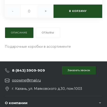
-
+
В КОРЗИНУ
ОПИСАНИЕ
ОТЗЫВЫ
Подарочные коробки в ассортименте
8 (843) 5909-909
Заказать звонок
ooowine@mail.ru
г. Казань, ул. Маяковского д.30, пом.1003
О компании