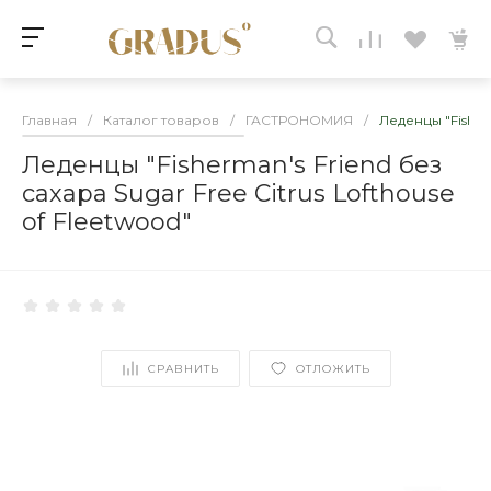
Главная
/
Каталог товаров
/
ГАСТРОНОМИЯ
/
Леденцы "Fisherm
Леденцы "Fisherman's Friend без
сахара Sugar Free Citrus Lofthouse
of Fleetwood"
СРАВНИТЬ
ОТЛОЖИТЬ