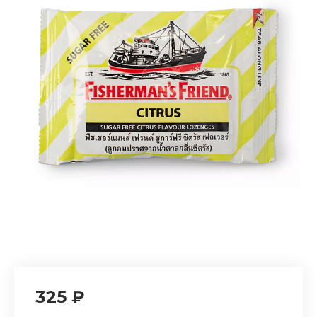
325 ₽