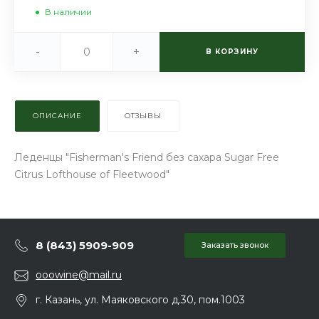
В наличии
-
+
В КОРЗИНУ
ОПИСАНИЕ
ОТЗЫВЫ
Леденцы "Fisherman's Friend без сахара Sugar Free
Citrus Lofthouse of Fleetwood"
8 (843) 5909-909
Заказать звонок
ooowine@mail.ru
г. Казань, ул. Маяковского д.30, пом.1003