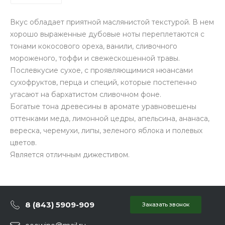
Вкус обладает приятной маслянистой текстурой. В нем
хорошо выраженные дубовые ноты переплетаются с
тонами кокосового ореха, ванили, сливочного
мороженого, тоффи и свежескошенной травы.
Послевкусие сухое, с проявляющимися нюансами
сухофруктов, перца и специй, которые постепенно
угасают на бархатистом сливочном фоне.
Богатые тона древесины в аромате уравновешены
оттенками меда, лимонной цедры, апельсина, ананаса,
вереска, черемухи, липы, зеленого яблока и полевых
цветов.
Является отличным дижестивом.
8 (843) 5909-909
Заказать звонок