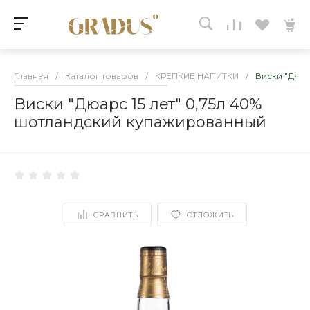
Главная
/
Каталог товаров
/
КРЕПКИЕ НАПИТКИ
/
Виски "Дюар
Виски "Дюарс 15 лет" 0,75л 40%
шотландский купажированный
СРАВНИТЬ
ОТЛОЖИТЬ