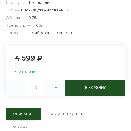
Страна
—
Шотландия
Тип
—
Виски/Купажированный
Объем
—
0.75л
Крепость
—
40%
Регион
—
Прибрежный Хайленд
4 599 ₽
В наличии
-
+
В КОРЗИНУ
ОПИСАНИЕ
ХАРАКТЕРИСТИКИ
ОТЗЫВЫ