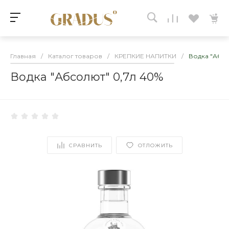
Главная
/
Каталог товаров
/
КРЕПКИЕ НАПИТКИ
/
Водка "Абсо
Водка "Абсолют" 0,7л 40%
СРАВНИТЬ
ОТЛОЖИТЬ