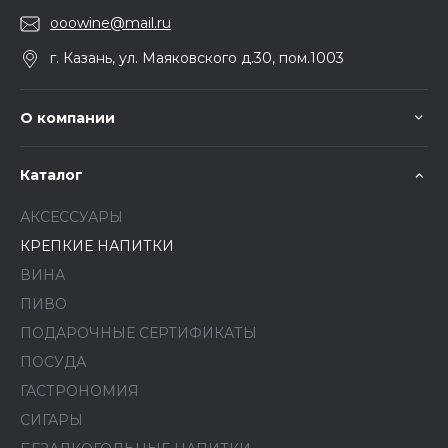
ooowine@mail.ru
г. Казань, ул. Маяковского д.30, пом.1003
О компании
Каталог
АКСЕССУАРЫ
КРЕПКИЕ НАПИТКИ
ВИНА
ПИВО
ПОДАРОЧНЫЕ СЕРТИФИКАТЫ
ПОСУДА
ГАСТРОНОМИЯ
СИГАРЫ