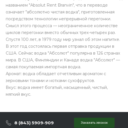
названием "Absolut Rent Branvin", что в переводе
означает "абсолютно чистая водка", приготовленная
посредством технологии непрерывной перегонки.
Смысл этого процесса — неограниченное количестве
циклов перегонки вместо обычных трех-четырех раз.
Спустя 100 лет, в 1979 году мир узнал об этом напитке.
В этот год состоялась первая отправка продукции в
США. Сейчас водка "Абсолют" популярна в 126 странах
мира. В США, Финляндии и Канаде водка "Абсолют" —
самая покупаемая импортная водка.
Аромат: водка обладает отчетливым ароматом с
зерновыми тонами и нотками сухофруктов.
Вкус: водка имеет богатый, насыщенный, чистый,
мягкий вкус.
8 (843) 5909-909
Заказать звонок