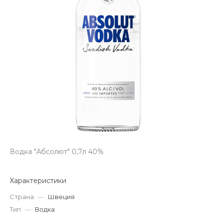
Водка "Абсолют" 0,7л 40%
Характеристики
Страна
—
Швеция
Тип
—
Водка