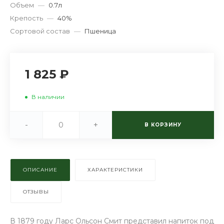
Объем
—
0.7л
Крепость
—
40%
Сортовой состав
—
Пшеница
1 825 ₽
В наличии
-
+
В КОРЗИНУ
ОПИСАНИЕ
ХАРАКТЕРИСТИКИ
ОТЗЫВЫ
В 1879 году Ларс Ольсон Смит представил напиток под