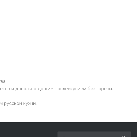
ва.
ветов и довольно долгим послевкусием без горечи.
м русской кухни.