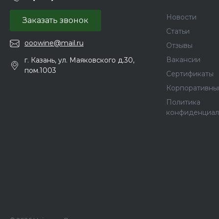
Новости
Заказать звонок
Статьи
ooowine@mail.ru
Отзывы
Вакансии
г. Казань, ул. Маяковского д.30,
пом.1003
Сертификаты
Корпоративны
Политика
конфиденциал