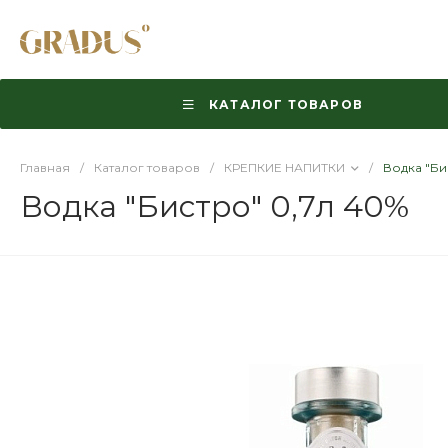
КАТАЛОГ ТОВАРОВ
Главная
/
Каталог товаров
/
КРЕПКИЕ НАПИТКИ
/
Водка "Би
Водка "Бистро" 0,7л 40%