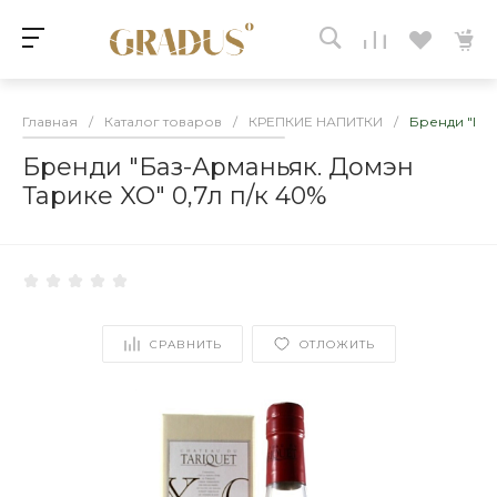
Главная
/
Каталог товаров
/
КРЕПКИЕ НАПИТКИ
/
Бренди "Баз
Бренди "Баз-Арманьяк. Домэн
Тарике XO" 0,7л п/к 40%
СРАВНИТЬ
ОТЛОЖИТЬ