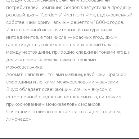
Следуя современным веяниям и требованиям
потребителей, компания Gordon’s запустила в продажу
розовый джин "Gordon's" Premium Pink, вдохновленный
собственным оригинальным рецептом 1800-х годов.
Изготовленный исключительно из натуральных
ингредиентов, в том числе — красных ягод, джин
гарантирует высокое качество и хороший баланс
между настоящими, природно сладкими тонами ягод и
деликатными, освежающими оттенками
можжевельника.
Аромат: наполнен тонами малины, клубники, красной
смородины и легкими можжевеловыми нюансами.
Вкус: обладает освежающим, сочным вкусом с
естественной сладостью нот красных год и тонким
прикосновением можжевеловых нюансов.
Сочетание: отлично сочетается со льдом, тоником,
лимонадом.