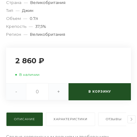
Страна
—
Великобритания
Тип
—
Джин
Объем
—
0.7л
Крепость
—
37,5%
Регион
—
Великобритания
2 860 ₽
В наличии
-
+
В КОРЗИНУ
ОПИСАНИЕ
ХАРАКТЕРИСТИКИ
ОТЗЫВЫ