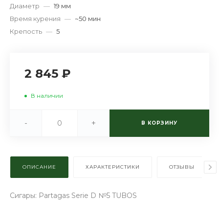
Диаметр
—
19 мм
Время курения
—
~50 мин
Крепость
—
5
2 845 ₽
В наличии
-
+
В КОРЗИНУ
ОПИСАНИЕ
ХАРАКТЕРИСТИКИ
ОТЗЫВЫ
Сигары: Partagas Serie D №5 TUBOS