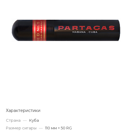
Характеристики
Страна
—
Куба
Размер сигары
—
110 мм × 50 RG