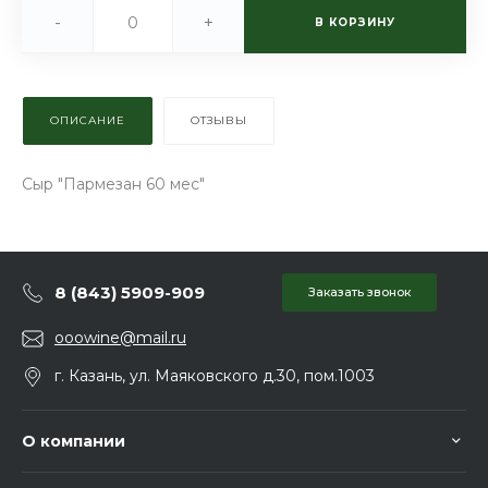
-
+
В КОРЗИНУ
ОПИСАНИЕ
ОТЗЫВЫ
Сыр "Пармезан 60 мес"
8 (843) 5909-909
Заказать звонок
ooowine@mail.ru
г. Казань, ул. Маяковского д.30, пом.1003
О компании