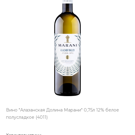
Вино "Алазанская Долина Марани" 0,75л 12% белое
полусладкое (4011)