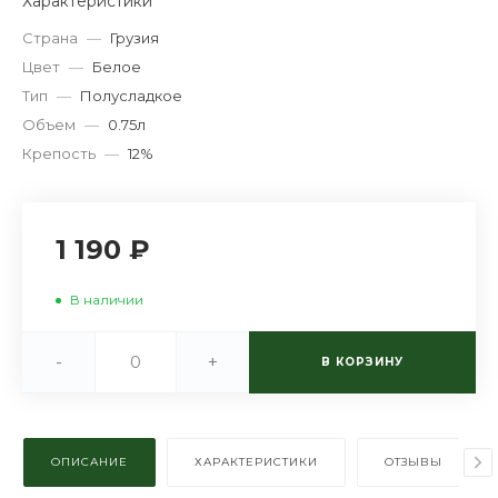
Характеристики
Страна
—
Грузия
Цвет
—
Белое
Тип
—
Полусладкое
Объем
—
0.75л
Крепость
—
12%
1 190 ₽
В наличии
-
+
В КОРЗИНУ
ОПИСАНИЕ
ХАРАКТЕРИСТИКИ
ОТЗЫВЫ