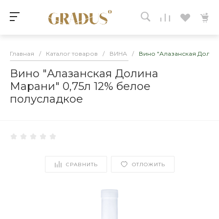
Главная
/
Каталог товаров
/
ВИНА
/
Вино "Алазанская Долина
Вино "Алазанская Долина
Марани" 0,75л 12% белое
полусладкое
СРАВНИТЬ
ОТЛОЖИТЬ