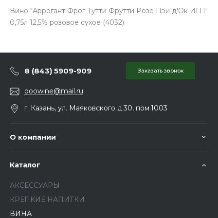
Вино "Аррогант Фрог Тутти Фрутти Розе Пэи д'Ок ИГП"
0,75л 12,5% розовое сухое (4032)
8 (843) 5909-909
Заказать звонок
ooowine@mail.ru
г. Казань, ул. Маяковского д.30, пом.1003
О компании
Каталог
АКСЕССУАРЫ
КРЕПКИЕ НАПИТКИ
ВИНА