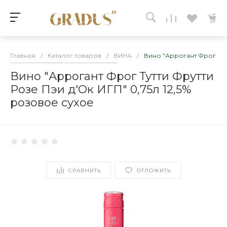
Главная
/
Каталог товаров
/
ВИНА
/
Вино "Аррогант Фрог Тутт
Вино "Аррогант Фрог Тутти Фрутти
Розе Пэи д'Ок ИГП" 0,75л 12,5%
розовое сухое
СРАВНИТЬ
ОТЛОЖИТЬ