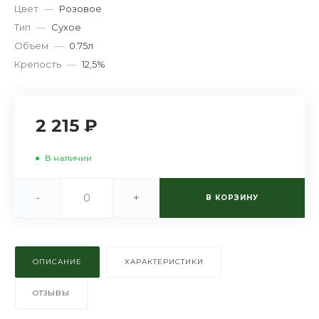
Цвет
—
Розовое
Тип
—
Сухое
Объем
—
0.75л
Крепость
—
12,5%
2 215 ₽
В наличии
-
+
В КОРЗИНУ
ОПИСАНИЕ
ХАРАКТЕРИСТИКИ
ОТЗЫВЫ