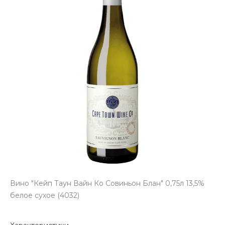
Вино "Кейп Таун Вайн Ко Совиньон Блан" 0,75л 13,5%
белое сухое (4032)