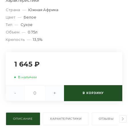
Характеристики
Страна
—
Южная Африка
Цвет
—
Белое
Тип
—
Сухое
Объем
—
0.75л
Крепость
—
13,5%
1 645 ₽
В наличии
-
+
В КОРЗИНУ
ОПИСАНИЕ
ХАРАКТЕРИСТИКИ
ОТЗЫВЫ