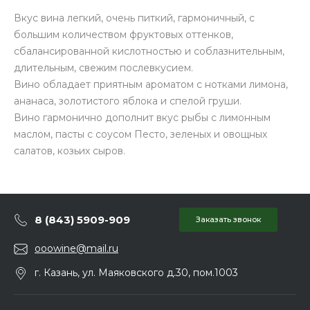
Вкус вина легкий, очень питкий, гармоничный, с
большим количеством фруктовых оттенков,
сбалансированной кислотностью и соблазнительным,
длительным, свежим послевкусием.
Вино обладает приятным ароматом с нотками лимона,
ананаса, золотистого яблока и спелой груши.
Вино гармонично дополнит вкус рыбы с лимонным
маслом, пасты с соусом Песто, зеленых и овощных
салатов, козьих сыров.
8 (843) 5909-909
Заказать звонок
ooowine@mail.ru
г. Казань, ул. Маяковского д.30, пом.1003