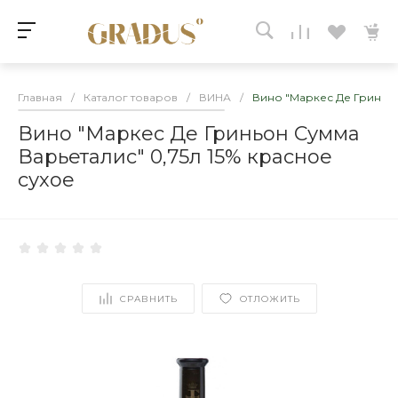
Главная
/
Каталог товаров
/
ВИНА
/
Вино "Маркес Де Гриньон
Вино "Маркес Де Гриньон Сумма
Варьеталис" 0,75л 15% красное
сухое
СРАВНИТЬ
ОТЛОЖИТЬ