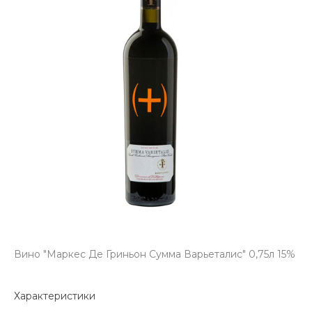
Вино "Маркес Де Гриньон Сумма Варьеталис" 0,75л 15%
Характеристики