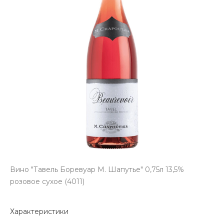
Вино "Тавель Боревуар М. Шапутье" 0,75л 13,5%
розовое сухое (4011)
Характеристики