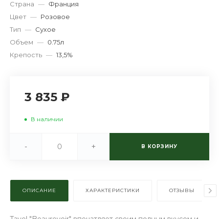
Страна
—
Франция
Цвет
—
Розовое
Тип
—
Сухое
Объем
—
0.75л
Крепость
—
13,5%
3 835 ₽
В наличии
-
+
В КОРЗИНУ
ОПИСАНИЕ
ХАРАКТЕРИСТИКИ
ОТЗЫВЫ