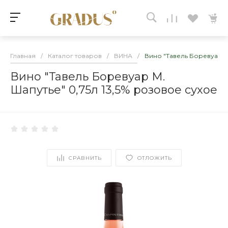
Главная
/
Каталог товаров
/
ВИНА
/
Вино "Тавель Боревуар М.
Вино "Тавель Боревуар М.
Шапутье" 0,75л 13,5% розовое сухое
СРАВНИТЬ
ОТЛОЖИТЬ