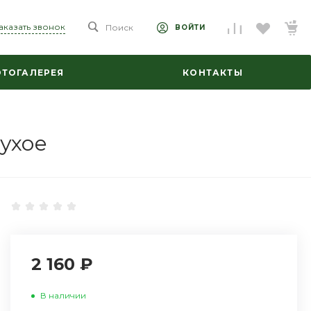
аказать звонок
Поиск
ВОЙТИ
ТОГАЛЕРЕЯ
КОНТАКТЫ
сухое
2 160 ₽
В наличии