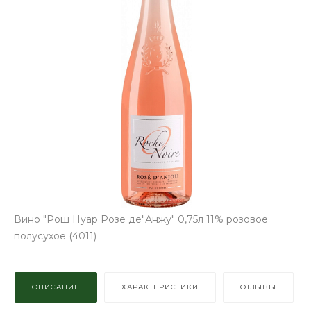
Вино "Рош Нуар Розе де"Анжу" 0,75л 11% розовое
полусухое (4011)
ОПИСАНИЕ
ХАРАКТЕРИСТИКИ
ОТЗЫВЫ