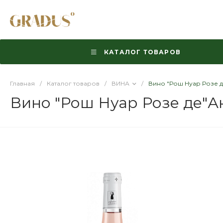
КАТАЛОГ ТОВАРОВ
Главная
/
Каталог товаров
/
ВИНА
/
Вино "Рош Нуар Розе д
Вино "Рош Нуар Розе де"Ан