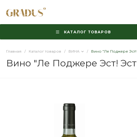
КАТАЛОГ ТОВАРОВ
Главная
/
Каталог товаров
/
ВИНА
/
Вино "Ле Поджере Эст! 
Вино "Ле Поджере Эст! Эст