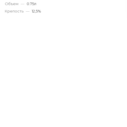
Объем
—
0.75л
Крепость
—
12,5%