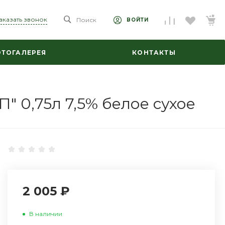
аказать звонок
Поиск
ВОЙТИ
ТОГАЛЕРЕЯ
КОНТАКТЫ
" 0,75л 7,5% белое сухое
2 005 ₽
В наличии