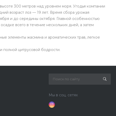
 высоте 300 метров над уровнем моря. Угодья компании
дний возраст лоз — 19 лет. Время сбора урожая
тября и до середины октября. Главной особенностью
осадке всего в течение нескольких дней, а затем
очные элементы жасмина и ароматических трав, легкое
и полной цитрусовой бодрости.
Мы в соц. сетях