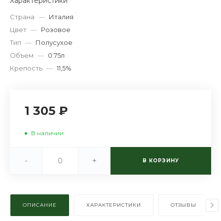
Характеристики
Страна
—
Италия
Цвет
—
Розовое
Тип
—
Полусухое
Объем
—
0.75л
Крепость
—
11,5%
1 305 ₽
В наличии
-
+
В КОРЗИНУ
ОПИСАНИЕ
ХАРАКТЕРИСТИКИ
ОТЗЫВЫ