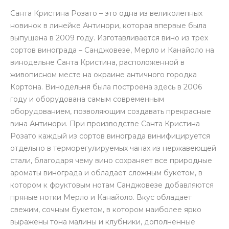
Санта Кристина Розато – это одна из великолепных
новинок в линейке Антинори, которая впервые была
выпущена в 2009 году. Изготавливается вино из трех
сортов винограда – Санджовезе, Мерло и Канайоло на
винодельне Санта Кристина, расположенной в
живописном месте на окраине античного городка
Кортона. Винодельня была построена здесь в 2006
году и оборудована самым современным
оборудованием, позволяющим создавать прекрасные
вина Антинори. При производстве Санта Кристина
Розато каждый из сортов винограда винифицируется
отдельно в терморегулируемых чанах из нержавеющей
стали, благодаря чему вино сохраняет все природные
ароматы винограда и обладает сложным букетом, в
котором к фруктовым нотам Санджовезе добавляются
пряные нотки Мерло и Канайоло. Вкус обладает
свежим, сочным букетом, в котором наиболее ярко
выражены тона малины и клубники, дополненные