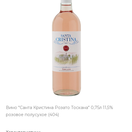
Вино "Санта Кристина Розато Тоскана" 0,75л 11,5%
розовое полусухое (404)