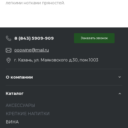
легкими нотками пряностей.
8 (843) 5909-909
Заказать звонок
ooowine@mail.ru
г. Казань, ул. Маяковского д.30, пом.1003
О компании
Каталог
АКСЕССУАРЫ
КРЕПКИЕ НАПИТКИ
ВИНА