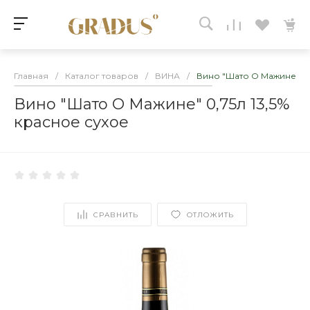
Главная
/
Каталог товаров
/
ВИНА
/
Вино "Шато О Мажине" 0,
Вино "Шато О Мажине" 0,75л 13,5%
красное сухое
СРАВНИТЬ
ОТЛОЖИТЬ