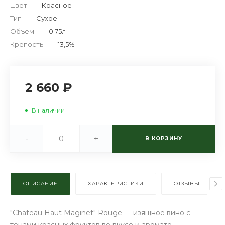
Цвет
—
Красное
Тип
—
Сухое
Объем
—
0.75л
Крепость
—
13,5%
2 660 ₽
В наличии
-
+
В КОРЗИНУ
ОПИСАНИЕ
ХАРАКТЕРИСТИКИ
ОТЗЫВЫ
"Chateau Haut Maginet" Rouge — изящное вино с