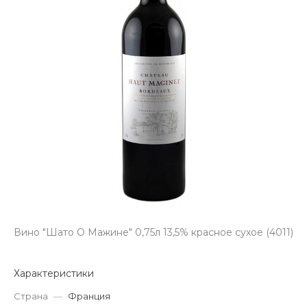
Вино "Шато О Мажине" 0,75л 13,5% красное сухое (4011)
Характеристики
Страна
—
Франция