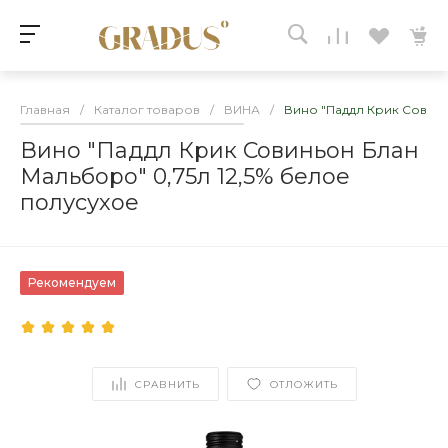
Главная
/
Каталог товаров
/
ВИНА
/
Вино "Паддл Крик Совинь
Вино "Паддл Крик Совиньон Блан
Мальборо" 0,75л 12,5% белое
полусухое
Рекомендуем
СРАВНИТЬ
ОТЛОЖИТЬ