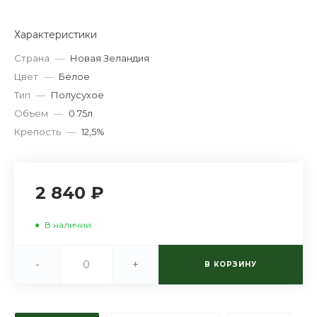
Характеристики
Страна
—
Новая Зеландия
Цвет
—
Белое
Тип
—
Полусухое
Объем
—
0.75л
Крепость
—
12,5%
2 840 ₽
В наличии
-
+
В КОРЗИНУ