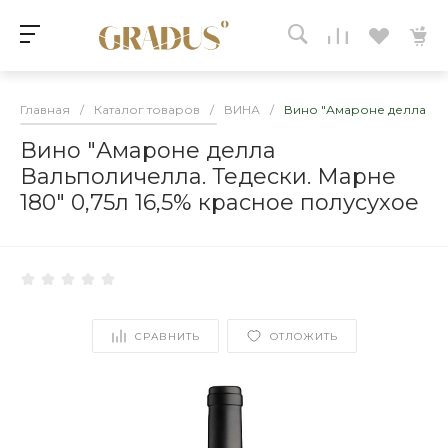
Главная
/
Каталог товаров
/
ВИНА
/
Вино "Амароне делла Вал
Вино "Амароне делла
Вальполичелла. Тедески. Марне
180" 0,75л 16,5% красное полусухое
СРАВНИТЬ
ОТЛОЖИТЬ