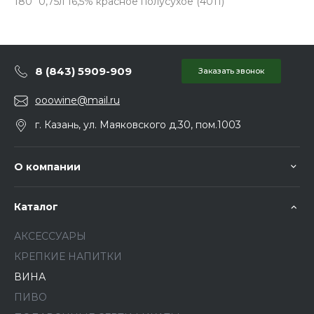
180" 0,75л 16,5% красное полусухое (4011)
8 (843) 5909-909
Заказать звонок
ooowine@mail.ru
г. Казань, ул. Маяковского д.30, пом.1003
О компании
Каталог
АКСЕССУАРЫ
КРЕПКИЕ НАПИТКИ
ВИНА
ПИВО