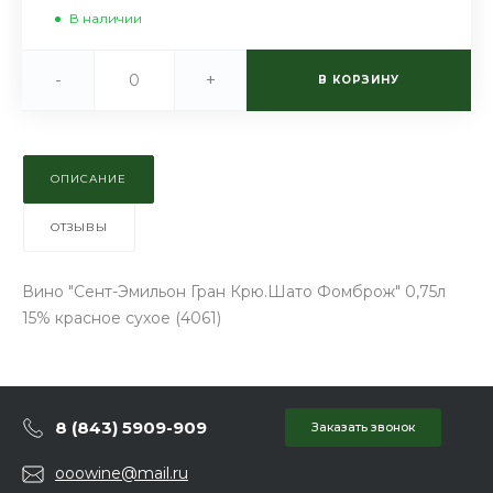
В наличии
-
+
В КОРЗИНУ
ОПИСАНИЕ
ОТЗЫВЫ
Вино "Сент-Эмильон Гран Крю.Шато Фомброж" 0,75л
15% красное сухое (4061)
8 (843) 5909-909
Заказать звонок
ooowine@mail.ru