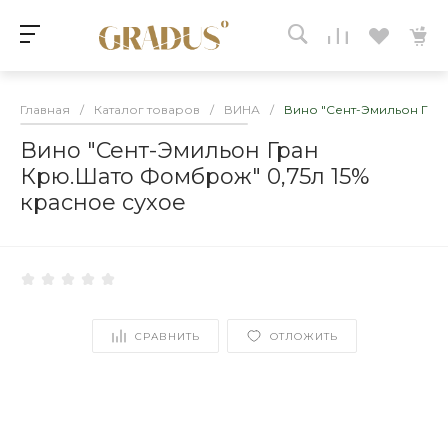
Главная
/
Каталог товаров
/
ВИНА
/
Вино "Сент-Эмильон Гра
Вино "Сент-Эмильон Гран
Крю.Шато Фомброж" 0,75л 15%
красное сухое
СРАВНИТЬ
ОТЛОЖИТЬ