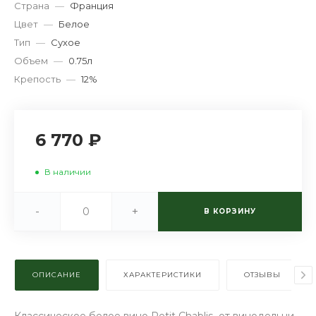
Страна
—
Франция
Цвет
—
Белое
Тип
—
Сухое
Объем
—
0.75л
Крепость
—
12%
6 770 ₽
В наличии
-
+
В КОРЗИНУ
ОПИСАНИЕ
ХАРАКТЕРИСТИКИ
ОТЗЫВЫ